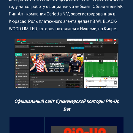
году начал работу официальный вебсайт. Обладатель БК
Пин-Ап - компания Carletta N.V., зарегистрированная в
Кюрасао. Роль платежного агента делает B.W.I. BLACK-
WOOD LIMITED, которая находится в Никосии, на Кипре.
Официальный сайт букмекерской конторы Pin-Up
Bet