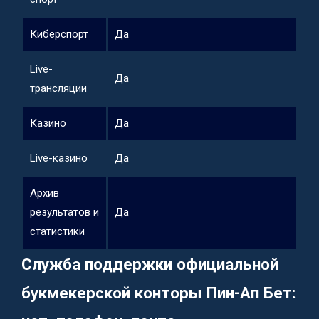
Киберспорт
Да
Live-
Да
трансляции
Казино
Да
Live-казино
Да
Архив
результатов и
Да
статистики
Служба поддержки официальной
букмекерской конторы Пин-Ап Бет: