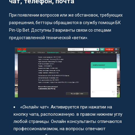
чат, телефон, почта
При появлении вопросов или же обстановок, требующих
разрешения, бетторы обращаются в службу помощи БК
Pin-Up Bet. Доступны 3 варианты связи со спецами
предоставленной технической «ветки».
«Онлайн чат»
. Активируется при нажатии на
кнопку чата, расположенную. в правом нижнем углу
любой страницы. Онлайн консультанты отличаются
профессионализмом, на вопросы отвечают